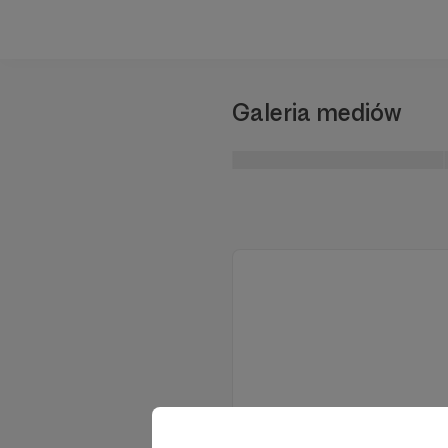
Galeria mediów
Wes