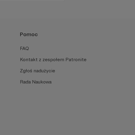
toczenie.
Pomoc
FAQ
Kontakt z zespołem Patronite
Zgłoś nadużycie
Rada Naukowa