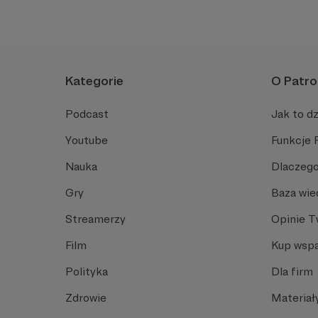
Kategorie
O Patro
Podcast
Jak to dz
Youtube
Funkcje 
Nauka
Dlaczego
Gry
Baza wie
Streamerzy
Opinie 
Film
Kup wspa
Polityka
Dla firm
Zdrowie
Materiał