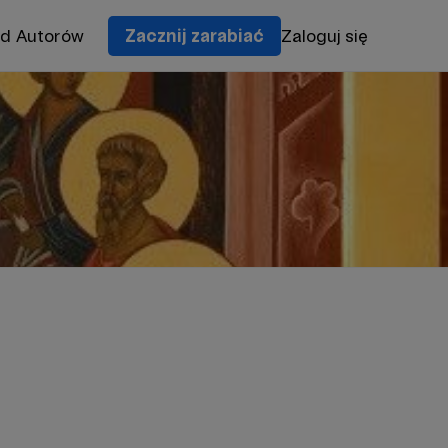
od Autorów
Zacznij zarabiać
Zaloguj się