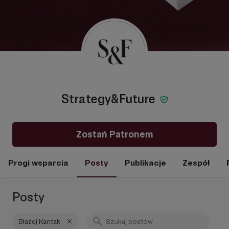
Strategy&Future
Zostań Patronem
Progi wsparcia
Posty
Publikacje
Zespół
Posty
Błażej Kantak