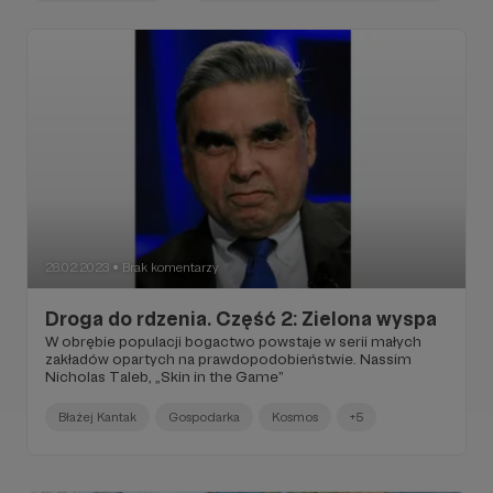
28.02.2023
Brak komentarzy
●
Droga do rdzenia. Część 2: Zielona wyspa
W obrębie populacji bogactwo powstaje w serii małych
zakładów opartych na prawdopodobieństwie. Nassim
Nicholas Taleb, „Skin in the Game”
Błażej Kantak
Gospodarka
Kosmos
+5