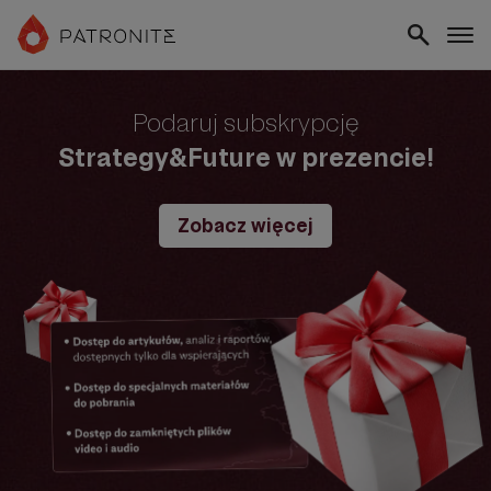
Podaruj subskrypcję
Strategy&Future w prezencie!
Zobacz więcej