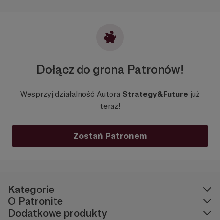
Dołącz do grona Patronów!
Wesprzyj działalność Autora
Strategy&Future
już
teraz!
Zostań Patronem
Kategorie
O Patronite
Dodatkowe produkty