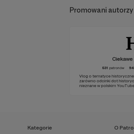
Promowani autorzy
Ciekawe 
531
patronów
94
Vlog o tematyce historyczne
zarówno odcinki dot historyc
nieznane w polskim YouTube
źródłowych .
Kategorie
O Patro