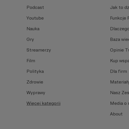
Podcast
Jak to dz
Youtube
Funkcje 
Nauka
Dlaczego
Gry
Baza wie
Streamerzy
Opinie 
Film
Kup wspa
Polityka
Dla firm
Zdrowie
Materiał
Wyprawy
Nasz Ze
Więcej kategorii
Media o 
About