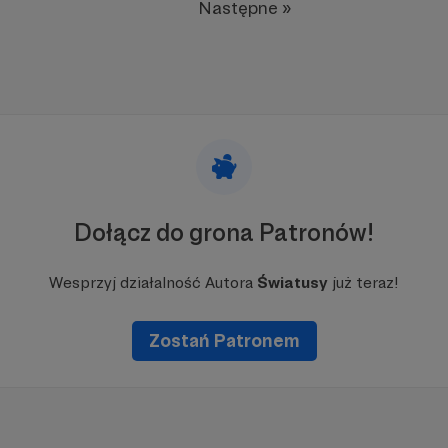
Następne »
Dołącz do grona Patronów!
Wesprzyj działalność Autora
Światusy
już teraz!
Zostań Patronem