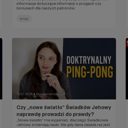
informacje dotyczące informacji o progach czy
bonusach dla naszych patronów.
progi
15.07.2026
Brak komentarzy
●
Czy „nowe światło” Świadków Jehowy
naprawdę prowadzi do prawdy?
„Nowe światło” ma wyjaśniać, dlaczego Świadkowie
Jehowy zmieniają nauki. Ale gdy dana zasada raz jest