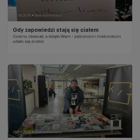
27.06.2026
Brak komentarzy
●
Gdy zapowiedzi stają się ciałem
Cośmy obiecali, a dzięki Wam - patronom i matronkom
udało się zrobić.
26.04.2026
Brak komentarzy
●