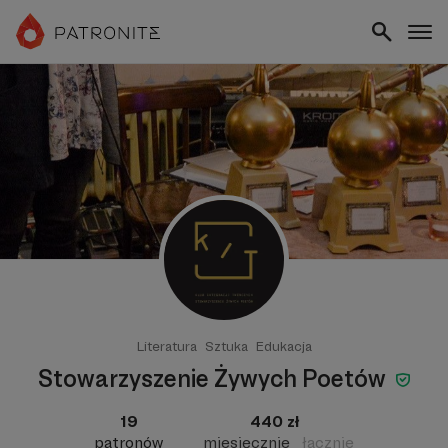
Literatura
Sztuka
Edukacja
Stowarzyszenie Żywych Poetów
19
440 zł
patronów
miesięcznie
łącznie