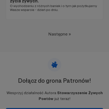
życia żywych.
O wychodzeniu z różnych baniek i o tym jak pożytkujemy
Wasze wsparcie - dzień po dniu.
Następne »
Dołącz do grona Patronów!
Wesprzyj działalność Autora
Stowarzyszenie Żywych
Poetów
już teraz!