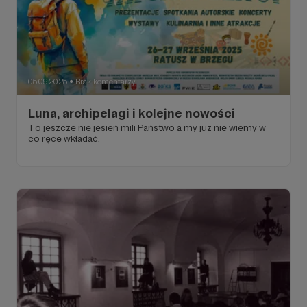
05.09.2025
Brak komentarzy
●
Luna, archipelagi i kolejne nowości
To jeszcze nie jesień mili Państwo a my już nie wiemy w
co ręce wkładać.