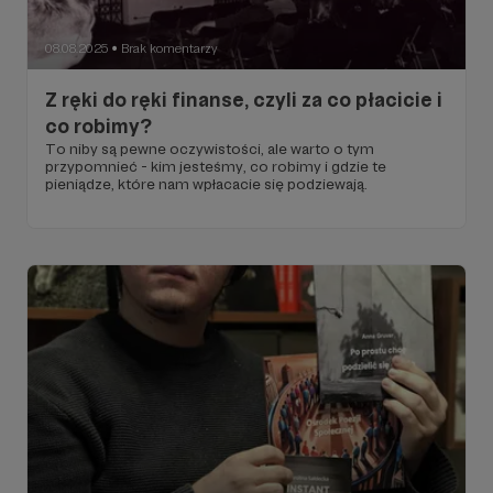
08.08.2025
Brak komentarzy
●
Z ręki do ręki finanse, czyli za co płacicie i
co robimy?
To niby są pewne oczywistości, ale warto o tym
przypomnieć - kim jesteśmy, co robimy i gdzie te
pieniądze, które nam wpłacacie się podziewają.