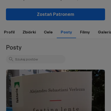
Zostań Patronem
Profil
Zbiórki
Cele
Posty
Filmy
Galeri
Posty