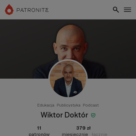
Edukacja
Publicystyka
Podcast
Wiktor Doktór
11
379 zł
patronów
miesięcznie
łącznie