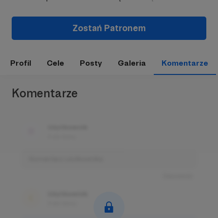
Zostań Patronem
Profil
Cele
Posty
Galeria
Komentarze
Komentarze
Użytkownik
3 dni temu
Komentarz użytkownika
Odpowiedz
Użytkownik
3 dni temu