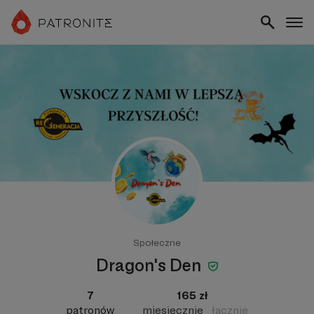
Społeczne
Dragon's Den
7
165 zł
patronów
miesięcznie
łącznie