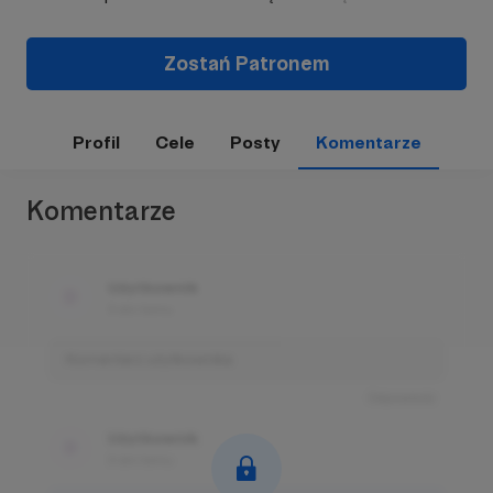
Zostań Patronem
Profil
Cele
Posty
Komentarze
Komentarze
Użytkownik
3 dni temu
Komentarz użytkownika
Odpowiedz
Użytkownik
3 dni temu