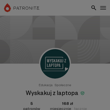
Edukacja
Społeczne
Wyskakuj z laptopa
5
168 zł
patronów
miesięcznie
łącznie