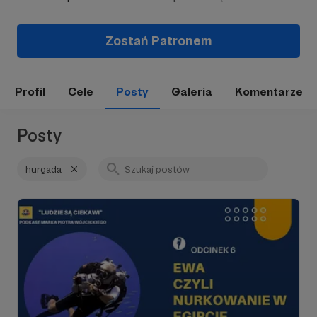
Zostań Patronem
Profil
Cele
Posty
Galeria
Komentarze
Posty
hurgada