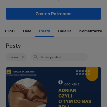
Zostań Patronem
Profil
Cele
Posty
Galeria
Komentarze
Posty
masaż