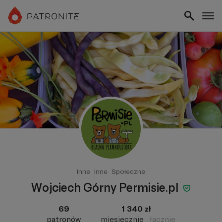
Inne
Inne
Społeczne
Wojciech Górny Permisie.pl
69
1 340 zł
patronów
miesięcznie
łącznie