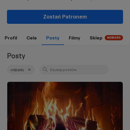
Zostań Patronem
Profil
Cele
Posty
Filmy
Sklep
NOWOŚĆ
Posty
odpady