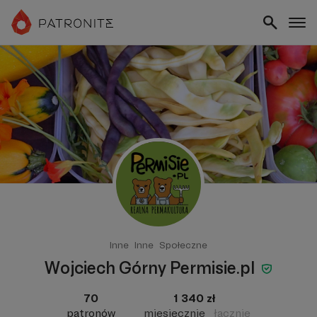
Inne
Inne
Społeczne
Wojciech Górny Permisie.pl
70
1 340 zł
patronów
miesięcznie
łącznie