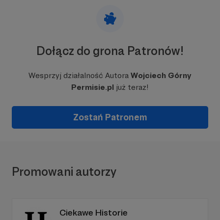
Dołącz do grona Patronów!
Wesprzyj działalność Autora
Wojciech Górny
Permisie.pl
już teraz!
Zostań Patronem
Promowani autorzy
Ciekawe Historie