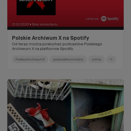
21.02.2023
Brak komentarzy
●
Polskie Archiwum X na Spotify
Od teraz można posłuchać podcastów Polskiego
Archiwum X na platformie Spotify.
PolskieArchiwumX
podcastkryminalny
crime
+1