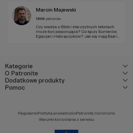
Marcin Majewski
1306
patronów
Czy wiedza o Biblii i starożytnych tekstach
może być pasjonująca? Co łączy Sumerów,
Egipcjan i Hebrajczyków? Jak się mają Baal i
Amon-Ra do JAHWE?
Kategorie
O Patronite
Dodatkowe produkty
Pomoc
Regulamin
Polityka prywatności
Patronite Commons
Warunki korzystania z serwisu