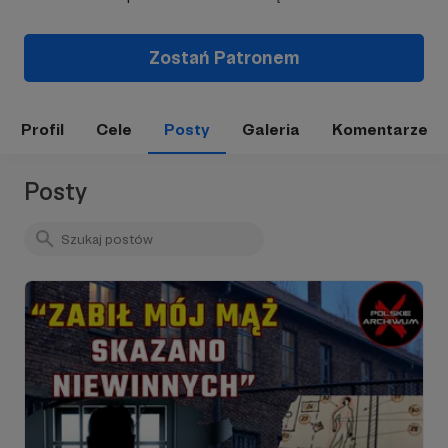
Zostań Patronem
Profil
Cele
Posty
Galeria
Komentarze
Posty