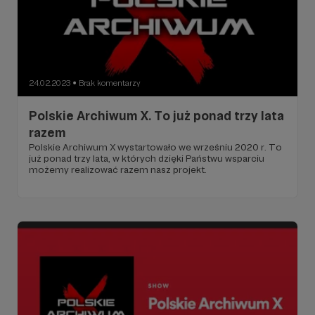
24.02.2023
Brak komentarzy
●
Polskie Archiwum X. To już ponad trzy lata
razem
Polskie Archiwum X wystartowało we wrześniu 2020 r. To
już ponad trzy lata, w których dzięki Państwu wsparciu
możemy realizować razem nasz projekt.