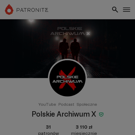
YouTube
Podcast
Społeczne
Polskie Archiwum X
31
3 110 zł
patronów
miesięcznie