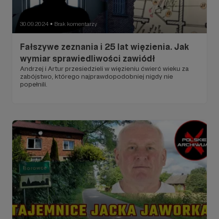
30.09.2024
Brak komentarzy
●
Fałszywe zeznania i 25 lat więzienia. Jak
wymiar sprawiedliwości zawiódł
Andrzej i Artur przesiedzieli w więzieniu ćwierć wieku za
zabójstwo, którego najprawdopodobniej nigdy nie
popełnili.