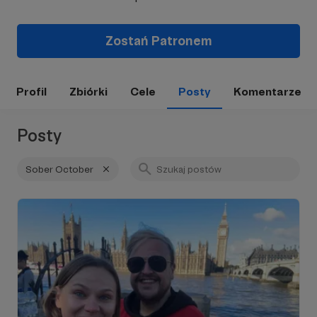
Zostań Patronem
Profil
Zbiórki
Cele
Posty
Komentarze
Posty
Sober October