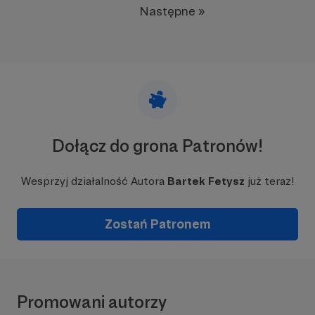
Następne »
Dołącz do grona Patronów!
Wesprzyj działalność Autora
Bartek Fetysz
już teraz!
Zostań Patronem
Promowani autorzy