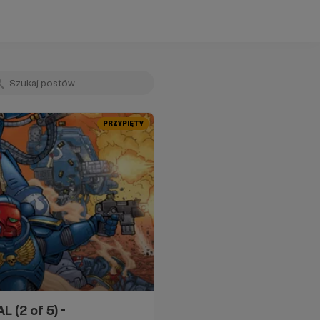
PRZYPIĘTY
 (2 of 5) -