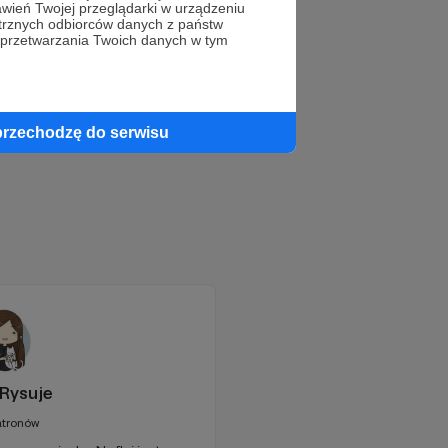
wień Twojej przeglądarki w urządzeniu
trznych odbiorców danych z państw
 przetwarzania Twoich danych w tym
przechodzę do serwisu
Rysuje
atronów