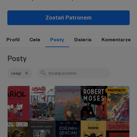
Zostań Patronem
Profil
Cele
Posty
Galeria
Komentarze
Posty
usagi
PRZYPIĘTY