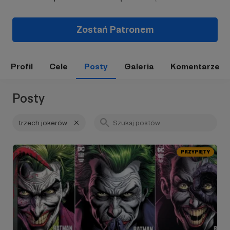
Zostań Patronem
Profil
Cele
Posty
Galeria
Komentarze
Posty
trzech jokerów
PRZYPIĘTY