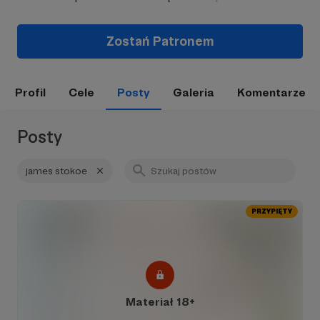
Zostań Patronem
Profil
Cele
Posty
Galeria
Komentarze
Posty
james stokoe
PRZYPIĘTY
Materiał 18+