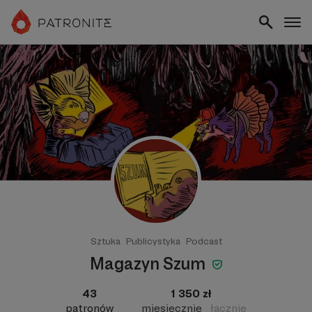
Sztuka
Publicystyka
Podcast
Magazyn Szum
43
1 350 zł
patronów
miesięcznie
łącznie