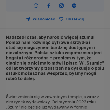
Wiadomość
Obserwuj
Nadszedł czas, aby narobić więcej szumu!
Pomóż nam rozwinąć cyfrowe skrzydła i
stać się magazynem bardziej dostępnym i
niezależnym. Polska sztuka współczesna jest
bogata i różnorodna – problem w tym, że
ciągle się o niej mało mówi i pisze. W „Szumie”
od lat tworzymy przestrzeń na dyskusje o polu
sztuki: możesz nas wesprzeć, byśmy mogli
robić to dalej.
Świat zmienia się w zawrotnym tempie, a wraz z
nim rynek wydawniczy. Od stycznia 2023 roku
„Szum” nie będzie już wydawany w formie