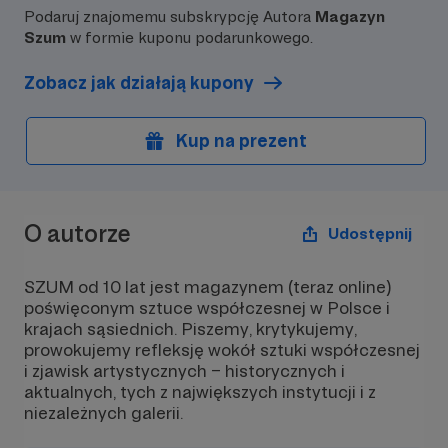
Podaruj znajomemu subskrypcję Autora
Magazyn
Szum
w formie kuponu podarunkowego.
Zobacz jak działają kupony
Kup na prezent
O autorze
Udostępnij
SZUM od 10 lat jest magazynem (teraz online)
poświęconym sztuce współczesnej w Polsce i
krajach sąsiednich. Piszemy, krytykujemy,
prowokujemy refleksję wokół sztuki współczesnej
i zjawisk artystycznych – historycznych i
aktualnych, tych z największych instytucji i z
niezależnych galerii.