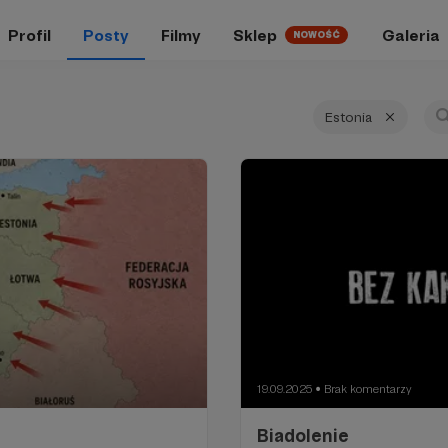
Profil
Posty
Filmy
Sklep
Galeria
NOWOŚĆ
Estonia
19.09.2025
Brak komentarzy
●
Biadolenie