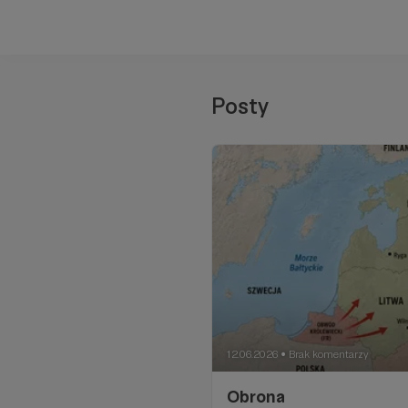
Posty
12.06.2026
Brak komentarzy
●
Obrona