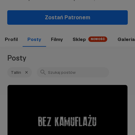
Zostań Patronem
Profil
Posty
Filmy
Sklep
Galeria
NOWOŚĆ
Posty
Tallin