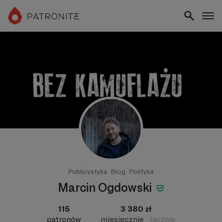
Publicystyka
Blog
Polityka
Marcin Ogdowski
115
3 380 zł
patronów
miesięcznie
łącznie