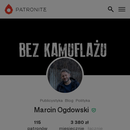
Publicystyka
Blog
Polityka
Marcin Ogdowski
115
3 380 zł
patronów
miesięcznie
łącznie