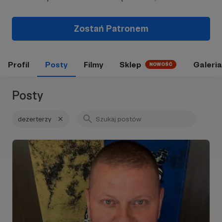
Zostań Patronem
Profil
Posty
Filmy
Sklep
Galeria
NOWOŚĆ
Posty
dezerterzy