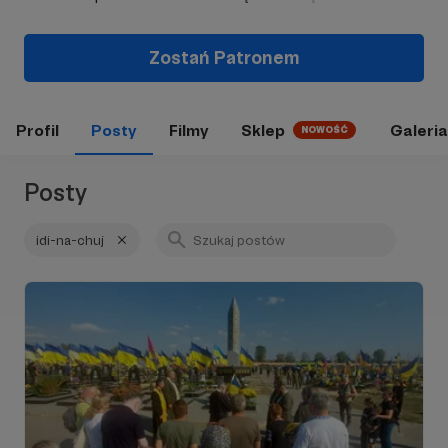
Zostań Patronem
Profil
Posty
Filmy
Sklep
Galeria
NOWOŚĆ
Posty
idi-na-chuj