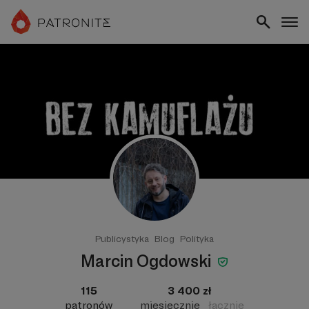
Publicystyka
Blog
Polityka
Marcin Ogdowski
115
3 400 zł
patronów
miesięcznie
łącznie