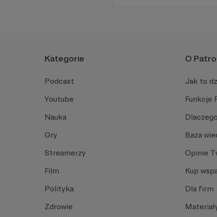
Kategorie
O Patro
Podcast
Jak to dz
Youtube
Funkcje 
Nauka
Dlaczego
Gry
Baza wie
Streamerzy
Opinie 
Film
Kup wspa
Polityka
Dla firm
Zdrowie
Materiał