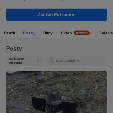
Zostań Patronem
Profil
Posty
Filmy
Sklep
Galeria
NOWOŚĆ
Posty
collateral
damage