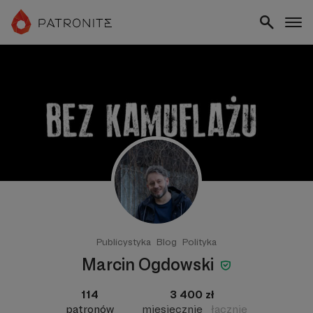
Publicystyka
Blog
Polityka
Marcin Ogdowski
114
3 400 zł
patronów
miesięcznie
łącznie