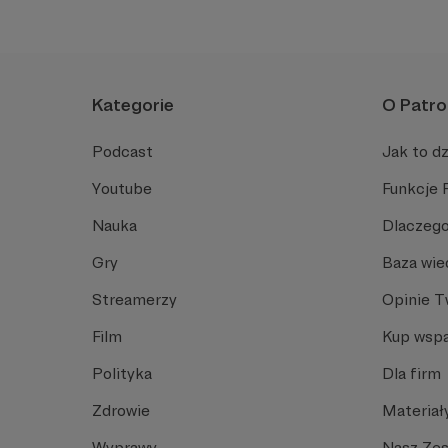
Kategorie
O Patro
Podcast
Jak to dz
Youtube
Funkcje 
Nauka
Dlaczego
Gry
Baza wie
Streamerzy
Opinie 
Film
Kup wspa
Polityka
Dla firm
Zdrowie
Materiał
Wyprawy
Nasz Ze