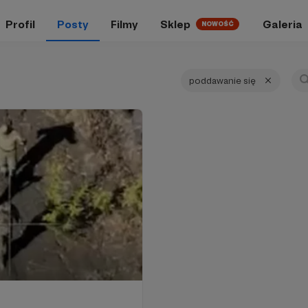
Profil
Posty
Filmy
Sklep
Galeria
NOWOŚĆ
poddawanie się