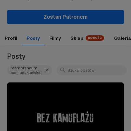
Zostań Patronem
Profil
Posty
Filmy
Sklep
Galeria
NOWOŚĆ
Posty
memorandum
budapesztańskie