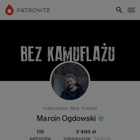
Publicystyka
Blog
Polityka
Marcin Ogdowski
115
3 400 zł
patronów
miesięcznie
łącznie