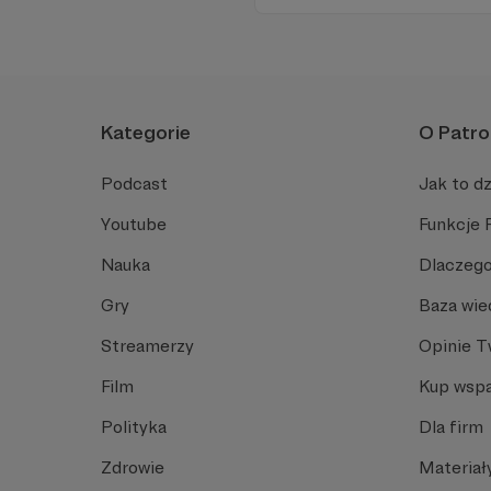
Kategorie
O Patro
Podcast
Jak to dz
Youtube
Funkcje 
Nauka
Dlaczego
Gry
Baza wie
Streamerzy
Opinie 
Film
Kup wspa
Polityka
Dla firm
Zdrowie
Materiał