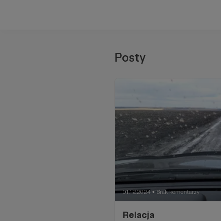
Posty
01.12.2024
Brak komentarzy
●
Relacja