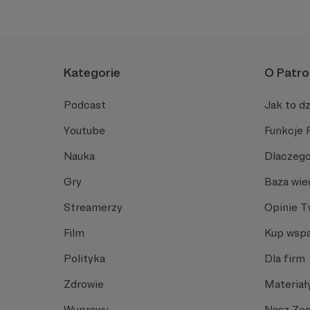
Kategorie
O Patro
Podcast
Jak to dz
Youtube
Funkcje 
Nauka
Dlaczego
Gry
Baza wie
Streamerzy
Opinie 
Film
Kup wspa
Polityka
Dla firm
Zdrowie
Materiał
Wyprawy
Nasz Ze