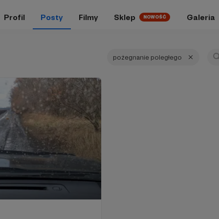
Profil
Posty
Filmy
Sklep
Galeria
NOWOŚĆ
pożegnanie poległego