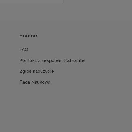
ności zależy dziś od Twojego
Pomoc
FAQ
Kontakt z zespołem Patronite
Zgłoś nadużycie
Rada Naukowa