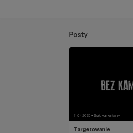
Posty
11.04.2025
Brak komentarzy
●
Targetowanie