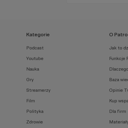
Kategorie
O Patro
Podcast
Jak to dz
Youtube
Funkcje 
Nauka
Dlaczego
Gry
Baza wie
Streamerzy
Opinie 
Film
Kup wspa
Polityka
Dla firm
Zdrowie
Materiał