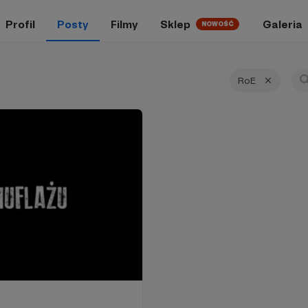
Profil
Posty
Filmy
Sklep
Galeria
NOWOŚĆ
RoE