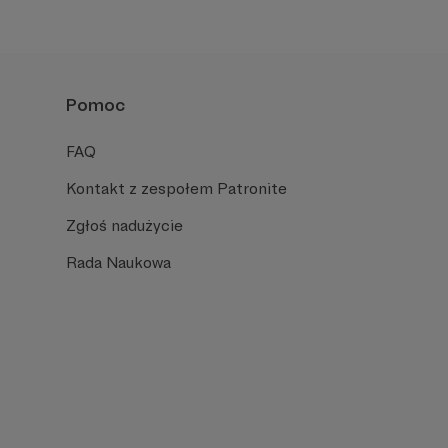
formacyjnymi.
Pomoc
FAQ
Kontakt z zespołem Patronite
Zgłoś nadużycie
Rada Naukowa