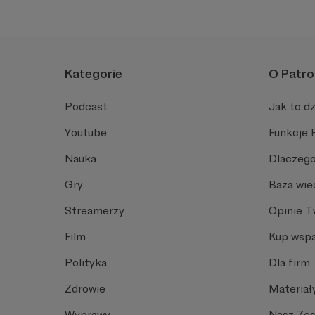
Kategorie
O Patro
Podcast
Jak to dz
Youtube
Funkcje 
Nauka
Dlaczego
Gry
Baza wie
Streamerzy
Opinie 
Film
Kup wspa
Polityka
Dla firm
Zdrowie
Materiał
Wyprawy
Nasz Ze