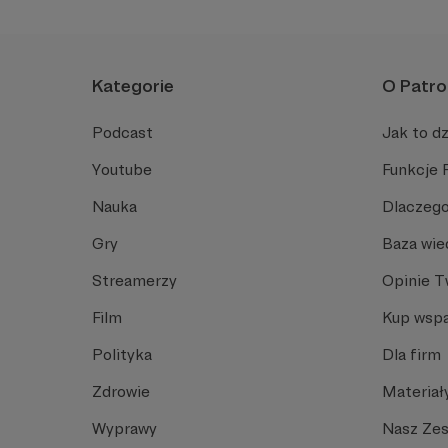
Kategorie
O Patro
Podcast
Jak to dz
Youtube
Funkcje 
Nauka
Dlaczego
Gry
Baza wie
Streamerzy
Opinie 
Film
Kup wspa
Polityka
Dla firm
Zdrowie
Materiał
Wyprawy
Nasz Ze