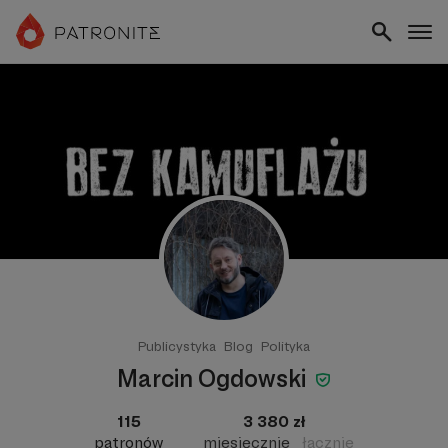
Publicystyka
Blog
Polityka
Marcin Ogdowski
115
3 380 zł
patronów
miesięcznie
łącznie