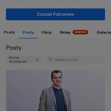
Zostań Patronem
Profil
Posty
Filmy
Sklep
Galeria
NOWOŚĆ
Posty
Michał
Wróblewski