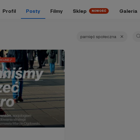
Profil
Posty
Filmy
Sklep
Galeria
NOWOŚĆ
pamięć społeczna