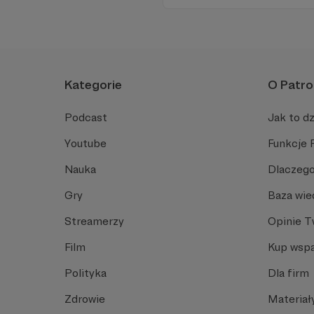
Kategorie
O Patro
Podcast
Jak to dz
Youtube
Funkcje 
Nauka
Dlaczego
Gry
Baza wie
Streamerzy
Opinie 
Film
Kup wspa
Polityka
Dla firm
Zdrowie
Materiał