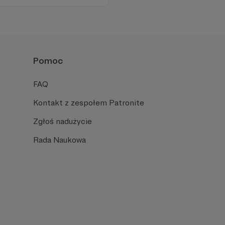
 zachęcamy - zostańcie
Pomoc
FAQ
Kontakt z zespołem Patronite
Zgłoś nadużycie
Rada Naukowa