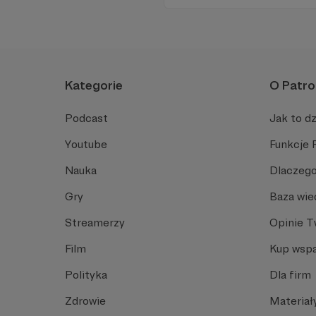
Kategorie
O Patro
Podcast
Jak to dz
Youtube
Funkcje 
Nauka
Dlaczego
Gry
Baza wie
Streamerzy
Opinie 
Film
Kup wspa
Polityka
Dla firm
Zdrowie
Materiał