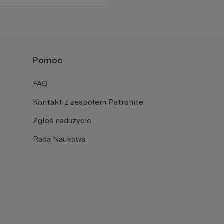
iu publicznym, walczy z
formacyjnymi.
Pomoc
FAQ
Kontakt z zespołem Patronite
Zgłoś nadużycie
Rada Naukowa