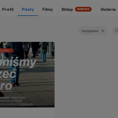
Profil
Posty
Filmy
Sklep
Galeria
NOWOŚĆ
hiszpanka