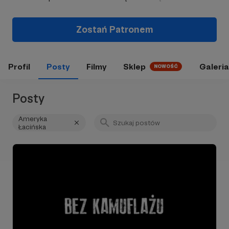
Zostań Patronem
Profil
Posty
Filmy
Sklep
Galeria
NOWOŚĆ
Posty
Ameryka
Łacińska