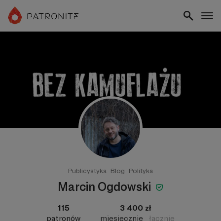
Publicystyka
Blog
Polityka
Marcin Ogdowski
115
3 400 zł
patronów
miesięcznie
łącznie