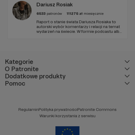
Dariusz Rosiak
6533
patronów
111275
zł
miesięcznie
Raport o stanie świata Dariusza Rosiaka to
autorski wybór komentarzy i relacji na temat
wydarzeń na świecie. W formie podcastu albo
programów na żywo z różnych miejsc na
ziemi.
Kategorie
O Patronite
Dodatkowe produkty
Pomoc
Regulamin
Polityka prywatności
Patronite Commons
Warunki korzystania z serwisu