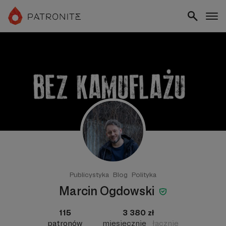
Publicystyka
Blog
Polityka
Marcin Ogdowski
115
3 380 zł
patronów
miesięcznie
łącznie