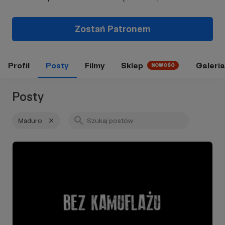
Zostań Patronem
Profil
Posty
Filmy
Sklep
Galeria
NOWOŚĆ
Posty
Maduro