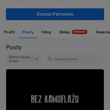
Zostań Patronem
Profil
Posty
Filmy
Sklep
Galeria
NOWOŚĆ
Posty
Aldrich Hazen
Ames