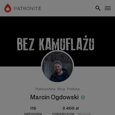
Publicystyka
Blog
Polityka
Marcin Ogdowski
115
3 400 zł
patronów
miesięcznie
łącznie