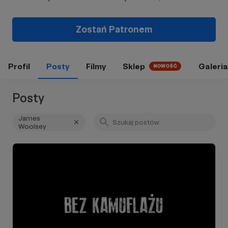
Zostań Patronem
Profil
Posty
Filmy
Sklep
Galeria
NOWOŚĆ
Posty
James
Woolsey