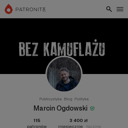
Publicystyka
Blog
Polityka
Marcin Ogdowski
115
3 400 zł
patronów
miesięcznie
łącznie