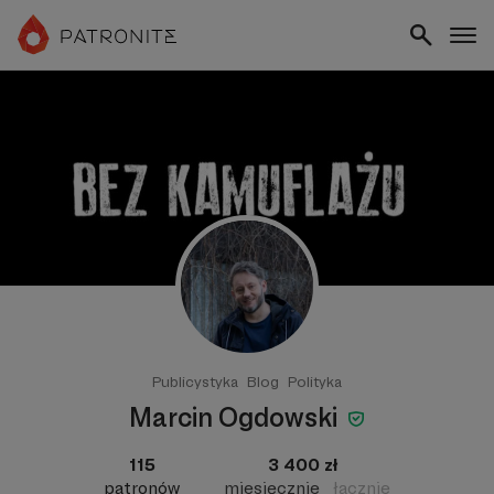
Publicystyka
Blog
Polityka
Marcin Ogdowski
115
3 400 zł
patronów
miesięcznie
łącznie