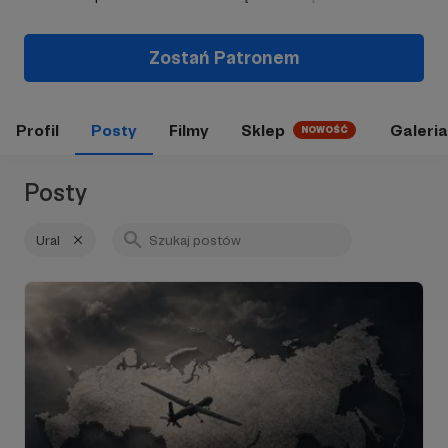
Zostań Patronem
Profil
Posty
Filmy
Sklep
Galeria
NOWOŚĆ
Posty
Ural