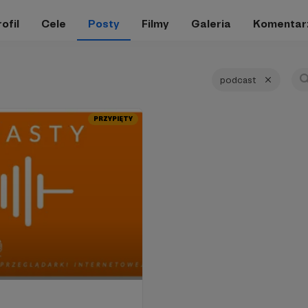
ofil
Cele
Posty
Filmy
Galeria
Komentar
podcast
PRZYPIĘTY