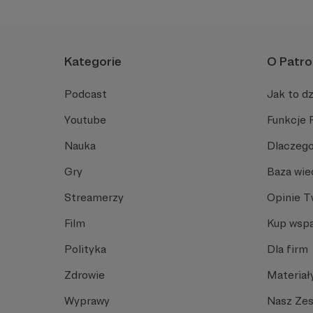
Kategorie
O Patro
Podcast
Jak to dz
Youtube
Funkcje 
Nauka
Dlaczego
Gry
Baza wie
Streamerzy
Opinie 
Film
Kup wspa
Polityka
Dla firm
Zdrowie
Materiał
Wyprawy
Nasz Ze