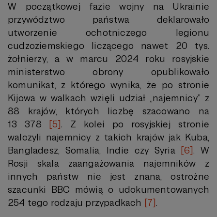
W początkowej fazie wojny na Ukrainie
przywództwo państwa deklarowało
utworzenie ochotniczego legionu
cudzoziemskiego liczącego nawet 20 tys.
żołnierzy, a w marcu 2024 roku rosyjskie
ministerstwo obrony opublikowało
komunikat, z którego wynika, że po stronie
Kijowa w walkach wzięli udział „najemnicy” z
88 krajów, których liczbę szacowano na
13 378
[5]
. Z kolei po rosyjskiej stronie
walczyli najemnicy z takich krajów jak Kuba,
Bangladesz, Somalia, Indie czy Syria
[6]
. W
Rosji skala zaangażowania najemników z
innych państw nie jest znana, ostrożne
szacunki BBC mówią o udokumentowanych
254 tego rodzaju przypadkach
[7]
.