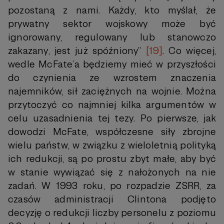
pozostaną z nami. Każdy, kto myślał, że
prywatny sektor wojskowy może być
ignorowany, regulowany lub stanowczo
zakazany, jest już spóźniony”
[19]
. Co więcej,
wedle McFate’a będziemy mieć w przyszłości
do czynienia ze wzrostem znaczenia
najemników, sił zaciężnych na wojnie. Można
przytoczyć co najmniej kilka argumentów w
celu uzasadnienia tej tezy. Po pierwsze, jak
dowodzi McFate, współczesne siły zbrojne
wielu państw, w związku z wieloletnią polityką
ich redukcji, są po prostu zbyt małe, aby być
w stanie wywiązać się z nałożonych na nie
zadań. W 1993 roku, po rozpadzie ZSRR, za
czasów administracji Clintona podjęto
decyzję o redukcji liczby personelu z poziomu