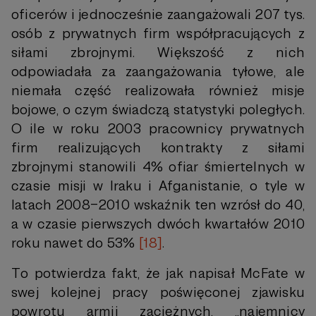
oficerów i jednocześnie zaangażowali 207 tys.
osób z prywatnych firm współpracujących z
siłami zbrojnymi. Większość z nich
odpowiadała za zaangażowania tyłowe, ale
niemała część realizowała również misje
bojowe, o czym świadczą statystyki poległych.
O ile w roku 2003 pracownicy prywatnych
firm realizujących kontrakty z siłami
zbrojnymi stanowili 4% ofiar śmiertelnych w
czasie misji w Iraku i Afganistanie, o tyle w
latach 2008–2010 wskaźnik ten wzrósł do 40,
a w czasie pierwszych dwóch kwartałów 2010
roku nawet do 53%
[18]
.
To potwierdza fakt, że jak napisał McFate w
swej kolejnej pracy poświęconej zjawisku
powrotu armii zaciężnych, „najemnicy