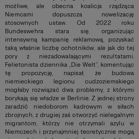
możliwe, ale obecna koalicja rządząca
Niemcami dopuszcza nowelizację
stosownych ustaw. Od 2022 roku
Bundeswehra stara się, organizując
intensywną kampanię reklamową, pozyskać
taką właśnie liczbę ochotników, ale jak do tej
pory z niezadowalającymi rezultatami.
Felietonista dziennika „Die Welt”, komentując
tę propozycję, napisał, że budowa
niemieckiego legionu cudzoziemskiego
mogłaby rozwiązać dwa problemy, z którymi
borykają się władze w Berlinie. Z jednej strony
zaradzić niedoborom kadrowym w siłach
zbrojnych, z drugiej zaś otworzyć nielegalnym
migrantom, którzy nie otrzymali azylu w
Niemczech i przynajmniej teoretycznie mogą