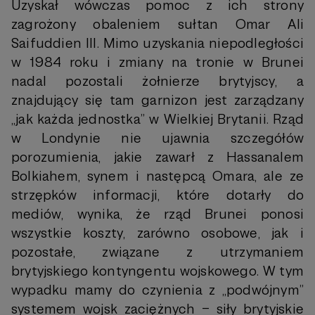
Uzyskał wówczas pomoc z ich strony
zagrożony obaleniem sułtan Omar Ali
Saifuddien III. Mimo uzyskania niepodległości
w 1984 roku i zmiany na tronie w Brunei
nadal pozostali żołnierze brytyjscy, a
znajdujący się tam garnizon jest zarządzany
„jak każda jednostka” w Wielkiej Brytanii. Rząd
w Londynie nie ujawnia szczegółów
porozumienia, jakie zawarł z Hassanalem
Bolkiahem, synem i następcą Omara, ale ze
strzępków informacji, które dotarły do
mediów, wynika, że rząd Brunei ponosi
wszystkie koszty, zarówno osobowe, jak i
pozostałe, związane z utrzymaniem
brytyjskiego kontyngentu wojskowego. W tym
wypadku mamy do czynienia z „podwójnym”
systemem wojsk zaciężnych – siły brytyjskie