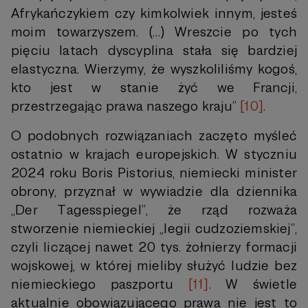
Afrykańczykiem czy kimkolwiek innym, jesteś
moim towarzyszem. (…) Wreszcie po tych
pięciu latach dyscyplina stała się bardziej
elastyczna. Wierzymy, że wyszkoliliśmy kogoś,
kto jest w stanie żyć we Francji,
przestrzegając prawa naszego kraju”
[10]
.
O podobnych rozwiązaniach zaczęto myśleć
ostatnio w krajach europejskich. W styczniu
2024 roku Boris Pistorius, niemiecki minister
obrony, przyznał w wywiadzie dla dziennika
„Der Tagesspiegel”, że rząd rozważa
stworzenie niemieckiej „legii cudzoziemskiej”,
czyli liczącej nawet 20 tys. żołnierzy formacji
wojskowej, w której mieliby służyć ludzie bez
niemieckiego paszportu
[11]
. W świetle
aktualnie obowiązującego prawa nie jest to