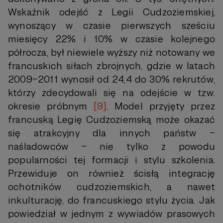
Wskaźnik odejść z Legii Cudzoziemskiej,
wynoszący w czasie pierwszych sześciu
miesięcy 22% i 10% w czasie kolejnego
półrocza, był niewiele wyższy niż notowany we
francuskich siłach zbrojnych, gdzie w latach
2009–2011 wynosił od 24,4 do 30% rekrutów,
którzy zdecydowali się na odejście w tzw.
okresie próbnym
[9]
. Model przyjęty przez
francuską Legię Cudzoziemską może okazać
się atrakcyjny dla innych państw –
naśladowców – nie tylko z powodu
popularności tej formacji i stylu szkolenia.
Przewiduje on również ścisłą integrację
ochotników cudzoziemskich, a nawet
inkulturację, do francuskiego stylu życia. Jak
powiedział w jednym z wywiadów prasowych