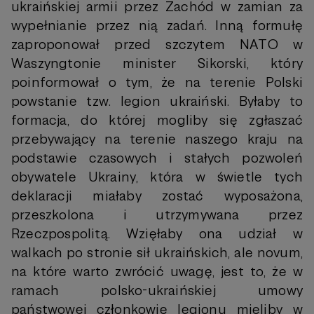
ukraińskiej armii przez Zachód w zamian za
wypełnianie przez nią zadań. Inną formułę
zaproponował przed szczytem NATO w
Waszyngtonie minister Sikorski, który
poinformował o tym, że na terenie Polski
powstanie tzw. legion ukraiński. Byłaby to
formacja, do której mogliby się zgłaszać
przebywający na terenie naszego kraju na
podstawie czasowych i stałych pozwoleń
obywatele Ukrainy, która w świetle tych
deklaracji miałaby zostać wyposażona,
przeszkolona i utrzymywana przez
Rzeczpospolitą. Wzięłaby ona udział w
walkach po stronie sił ukraińskich, ale novum,
na które warto zwrócić uwagę, jest to, że w
ramach polsko-ukraińskiej umowy
państwowej członkowie legionu mieliby w