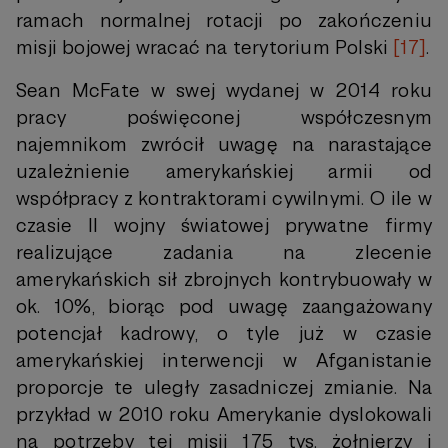
ramach normalnej rotacji po zakończeniu
misji bojowej wracać na terytorium Polski
[17]
.
Sean McFate w swej wydanej w 2014 roku
pracy poświęconej współczesnym
najemnikom zwrócił uwagę na narastające
uzależnienie amerykańskiej armii od
współpracy z kontraktorami cywilnymi. O ile w
czasie II wojny światowej prywatne firmy
realizujące zadania na zlecenie
amerykańskich sił zbrojnych kontrybuowały w
ok. 10%, biorąc pod uwagę zaangażowany
potencjał kadrowy, o tyle już w czasie
amerykańskiej interwencji w Afganistanie
proporcje te uległy zasadniczej zmianie. Na
przykład w 2010 roku Amerykanie dyslokowali
na potrzeby tej misji 175 tys. żołnierzy i