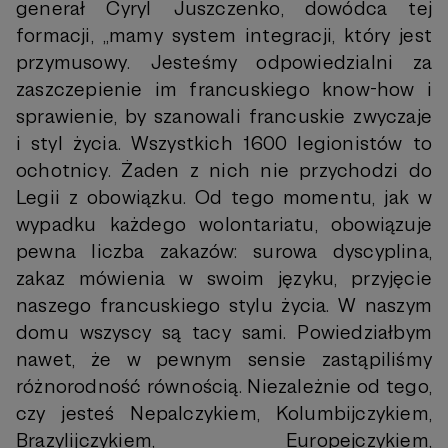
generał Cyryl Juszczenko, dowódca tej
formacji, „mamy system integracji, który jest
przymusowy. Jesteśmy odpowiedzialni za
zaszczepienie im francuskiego know-how i
sprawienie, by szanowali francuskie zwyczaje
i styl życia. Wszystkich 1600 legionistów to
ochotnicy. Żaden z nich nie przychodzi do
Legii z obowiązku. Od tego momentu, jak w
wypadku każdego wolontariatu, obowiązuje
pewna liczba zakazów: surowa dyscyplina,
zakaz mówienia w swoim języku, przyjęcie
naszego francuskiego stylu życia. W naszym
domu wszyscy są tacy sami. Powiedziałbym
nawet, że w pewnym sensie zastąpiliśmy
różnorodność równością. Niezależnie od tego,
czy jesteś Nepalczykiem, Kolumbijczykiem,
Brazylijczykiem, Europejczykiem,