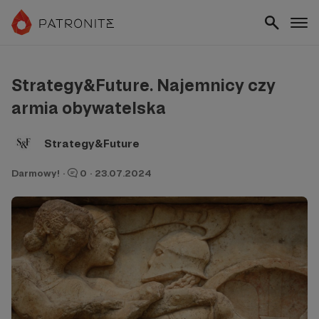
Strategy&Future. Najemnicy czy
armia obywatelska
Strategy&Future
Darmowy!
·
0
·
23.07.2024