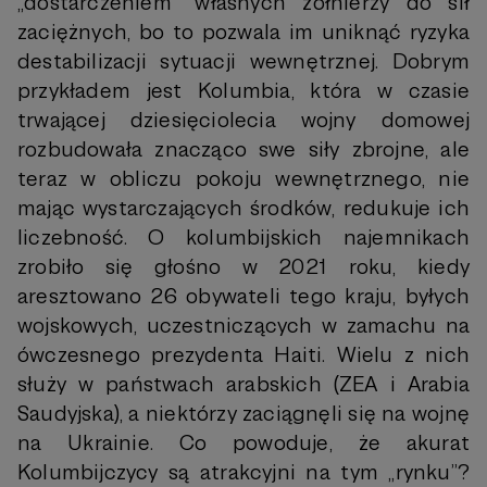
„dostarczeniem” własnych żołnierzy do sił
zaciężnych, bo to pozwala im uniknąć ryzyka
destabilizacji sytuacji wewnętrznej. Dobrym
przykładem jest Kolumbia, która w czasie
trwającej dziesięciolecia wojny domowej
rozbudowała znacząco swe siły zbrojne, ale
teraz w obliczu pokoju wewnętrznego, nie
mając wystarczających środków, redukuje ich
liczebność. O kolumbijskich najemnikach
zrobiło się głośno w 2021 roku, kiedy
aresztowano 26 obywateli tego kraju, byłych
wojskowych, uczestniczących w zamachu na
ówczesnego prezydenta Haiti. Wielu z nich
służy w państwach arabskich (ZEA i Arabia
Saudyjska), a niektórzy zaciągnęli się na wojnę
na Ukrainie. Co powoduje, że akurat
Kolumbijczycy są atrakcyjni na tym „rynku”?