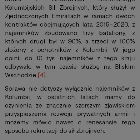
Kolumbijskich Sił Zbrojnych, który służył w
Zjednoczonych Emiratach w ramach dwóch
kontraktów obejmujących lata 2015–2020, z
najemników zbudowano trzy bataliony, z
których drugi był w 90%, a trzeci w 100%
złożony z ochotników z Kolumbii. W jego
opinii do 10 tys. najemników z tego kraju
odbywało w tym czasie służbę na Bliskim
Wschodzie
[4]
.
Sprawa nie dotyczy wyłącznie najemników z
Kolumbii, w ostatnich latach mamy do
czynienia ze znacznie szerszym zjawiskiem
przyspieszenia rozwoju prywatnych armii i
możemy mówić nawet o renesansie tego
sposobu rekrutacji do sił zbrojnych.