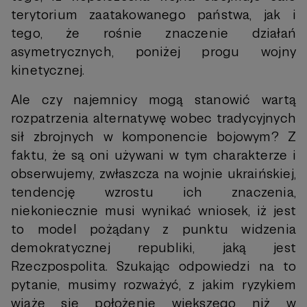
terytorium zaatakowanego państwa, jak i
tego, że rośnie znaczenie działań
asymetrycznych, poniżej progu wojny
kinetycznej.
Ale czy najemnicy mogą stanowić wartą
rozpatrzenia alternatywę wobec tradycyjnych
sił zbrojnych w komponencie bojowym? Z
faktu, że są oni używani w tym charakterze i
obserwujemy, zwłaszcza na wojnie ukraińskiej,
tendencję wzrostu ich znaczenia,
niekoniecznie musi wynikać wniosek, iż jest
to model pożądany z punktu widzenia
demokratycznej republiki, jaką jest
Rzeczpospolita. Szukając odpowiedzi na to
pytanie, musimy rozważyć, z jakim ryzykiem
wiąże się położenie większego niż w