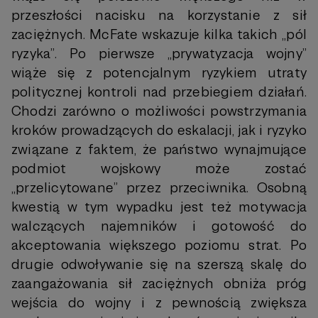
przeszłości nacisku na korzystanie z sił
zaciężnych. McFate wskazuje kilka takich „pól
ryzyka”. Po pierwsze „prywatyzacja wojny”
wiąże się z potencjalnym ryzykiem utraty
politycznej kontroli nad przebiegiem działań.
Chodzi zarówno o możliwości powstrzymania
kroków prowadzących do eskalacji, jak i ryzyko
związane z faktem, że państwo wynajmujące
podmiot wojskowy może zostać
„przelicytowane” przez przeciwnika. Osobną
kwestią w tym wypadku jest też motywacja
walczących najemników i gotowość do
akceptowania większego poziomu strat. Po
drugie odwoływanie się na szerszą skalę do
zaangażowania sił zaciężnych obniża próg
wejścia do wojny i z pewnością zwiększa