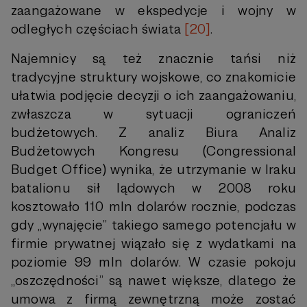
zaangażowane w ekspedycje i wojny w
odległych częściach świata
[20]
.
Najemnicy są też znacznie tańsi niż
tradycyjne struktury wojskowe, co znakomicie
ułatwia podjęcie decyzji o ich zaangażowaniu,
zwłaszcza w sytuacji ograniczeń
budżetowych. Z analiz Biura Analiz
Budżetowych Kongresu (Congressional
Budget Office) wynika, że utrzymanie w Iraku
batalionu sił lądowych w 2008 roku
kosztowało 110 mln dolarów rocznie, podczas
gdy „wynajęcie” takiego samego potencjału w
firmie prywatnej wiązało się z wydatkami na
poziomie 99 mln dolarów. W czasie pokoju
„oszczędności” są nawet większe, dlatego że
umowa z firmą zewnętrzną może zostać