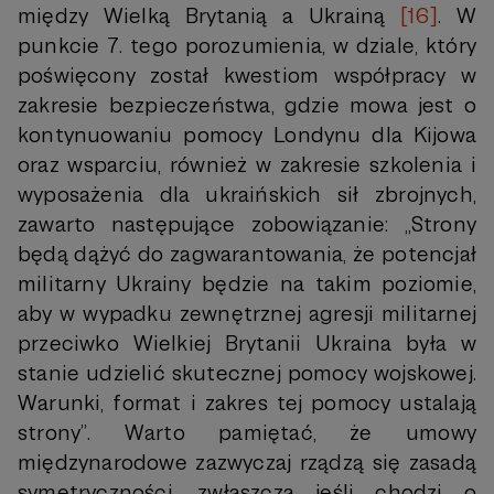
między Wielką Brytanią a Ukrainą
[16]
. W
punkcie 7. tego porozumienia, w dziale, który
poświęcony został kwestiom współpracy w
zakresie bezpieczeństwa, gdzie mowa jest o
kontynuowaniu pomocy Londynu dla Kijowa
oraz wsparciu, również w zakresie szkolenia i
wyposażenia dla ukraińskich sił zbrojnych,
zawarto następujące zobowiązanie: „Strony
będą dążyć do zagwarantowania, że potencjał
militarny Ukrainy będzie na takim poziomie,
aby w wypadku zewnętrznej agresji militarnej
przeciwko Wielkiej Brytanii Ukraina była w
stanie udzielić skutecznej pomocy wojskowej.
Warunki, format i zakres tej pomocy ustalają
strony”. Warto pamiętać, że umowy
międzynarodowe zazwyczaj rządzą się zasadą
symetryczności, zwłaszcza jeśli chodzi o