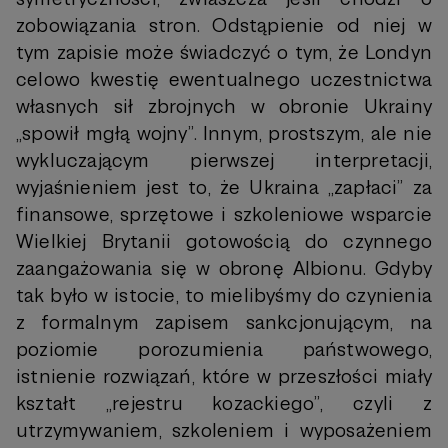
zobowiązania stron. Odstąpienie od niej w
tym zapisie może świadczyć o tym, że Londyn
celowo kwestię ewentualnego uczestnictwa
własnych sił zbrojnych w obronie Ukrainy
„spowił mgłą wojny”. Innym, prostszym, ale nie
wykluczającym pierwszej interpretacji,
wyjaśnieniem jest to, że Ukraina „zapłaci” za
finansowe, sprzętowe i szkoleniowe wsparcie
Wielkiej Brytanii gotowością do czynnego
zaangażowania się w obronę Albionu. Gdyby
tak było w istocie, to mielibyśmy do czynienia
z formalnym zapisem sankcjonującym, na
poziomie porozumienia państwowego,
istnienie rozwiązań, które w przeszłości miały
kształt „rejestru kozackiego”, czyli z
utrzymywaniem, szkoleniem i wyposażeniem