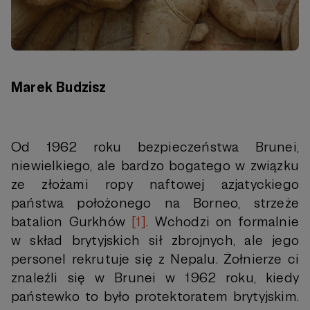
Marek Budzisz
Od 1962 roku bezpieczeństwa Brunei,
niewielkiego, ale bardzo bogatego w związku
ze złożami ropy naftowej azjatyckiego
państwa położonego na Borneo, strzeże
batalion Gurkhów
[1]
. Wchodzi on formalnie
w skład brytyjskich sił zbrojnych, ale jego
personel rekrutuje się z Nepalu. Żołnierze ci
znaleźli się w Brunei w 1962 roku, kiedy
państewko to było protektoratem brytyjskim.