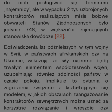
do nich posługiwać się terminem
„najemnicy”, ale w wypadku 2 tys. uzbrojonych
kontraktorów realizujących misje bojowe
obywateli Stanów Zjednoczonych było
jedynie 746, w większości zajmujących
stanowiska dowódcze
[22]
.
Doświadczenia lat późniejszych, w tym wojny
w Syrii, w państwach afrykańskich czy na
Ukrainie, wskazują, że siły najemne będą
trwałym elementem współczesnych wojen,
uzupełniając również zdolności państw w
czasie pokoju. Implikuje to pytania o
zagrożenia związane z kształtującym się
modelem, w jakich obszarach zaangażowanie
kontraktorów zewnętrznych można uznać za
korzystne rozwiązanie i wreszcie czy