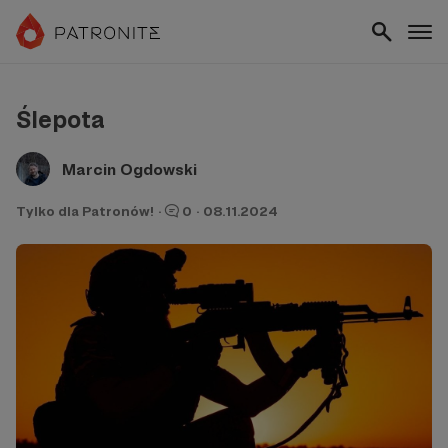
Ślepota
Marcin Ogdowski
Tylko dla Patronów!
·
0
·
08.11.2024