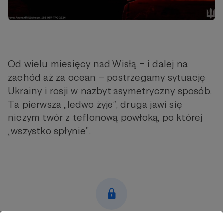
Od wielu miesięcy nad Wisłą – i dalej na
zachód aż za ocean – postrzegamy sytuację
Ukrainy i rosji w nazbyt asymetryczny sposób.
Ta pierwsza „ledwo żyje”, druga jawi się
niczym twór z teflonową powłoką, po której
„wszystko spłynie”.