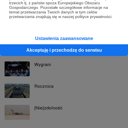
trzecich tj. z państw spoza Europejskiego Obszaru
Marcin Ogdowski
Gospodarczego. Pozostałe szczegółowe informacje na
temat przetwarzania Twoich danych w tym celów
przetwarzania znajdują się w naszej polityce prywatności.
Zobacz profil autora
Ustawienia zaawansowane
Zobacz również
Akceptuję i przechodzę do serwisu
Wygrani
Rocznica
(Nie)zdolność