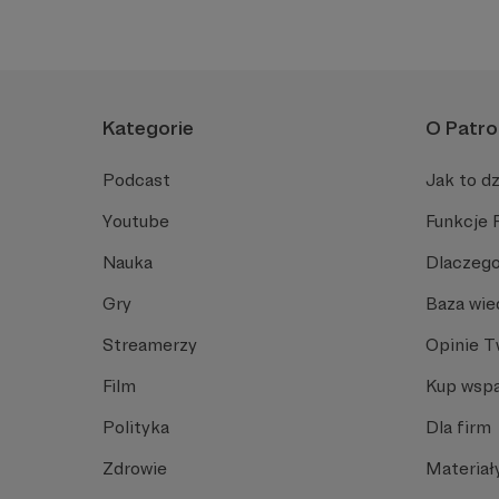
Kategorie
O Patro
Podcast
Jak to dz
Youtube
Funkcje 
Nauka
Dlaczego
Gry
Baza wie
Streamerzy
Opinie 
Film
Kup wspa
Polityka
Dla firm
Zdrowie
Materiał