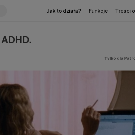
Jak to działa?
Funkcje
Treści 
 ADHD.
Tylko dla Patr