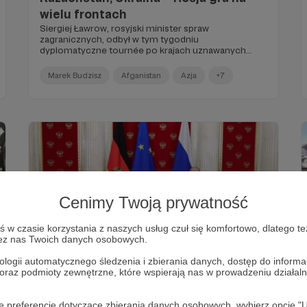
wielu frontach
Siergiej Ławrow, rosyjski minister spraw
zagranicznych, odbył w tym tygodniu
dyplomatyczne tournée po krajach uznawanych
przez Moskwę na za najbardziej przyjazne Rosji w Unii
Europejskiej. Najpierw pojechał do Budapesztu,
Marek Budzisz
Afganistan
Azja
+7
potem do Wiednia, a na końcu odwiedził Rzym.
Cenimy Twoją prywatność
w czasie korzystania z naszych usług czuł się komfortowo, dlatego te
zez nas Twoich danych osobowych.
21.08.2021
Brak komentarzy
●
ologii automatycznego śledzenia i zbierania danych, dostęp do inform
 oraz podmioty zewnętrzne, które wspierają nas w prowadzeniu dział
Weekly Brief 14–20.08.2021
Weekly Brief 14–20.08.2021
oje preferencje dotyczące zbierania danych osobowych, wybierz op