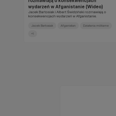
rozmawiają o konsekwencjach
wydarzeń w Afganistanie (Wideo)
Jacek Bartosiak i Albert Świdziński rozmawiają o
konsekwencjach wydarzeń w Afganistanie.
Jacek Bartosiak
Afganistan
Działania militarne
+1