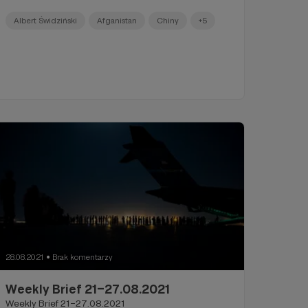
Albert Świdziński
Afganistan
Chiny
+5
28.08.2021
Brak komentarzy
●
Weekly Brief 21–27.08.2021
Weekly Brief 21–27.08.2021