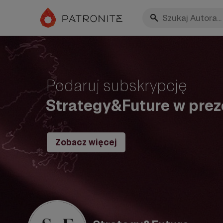
Podaruj subskrypcję
Strategy&Future w prez
Zobacz więcej