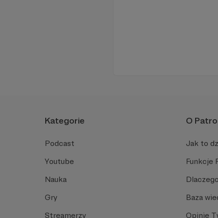
Kategorie
O Patro
Podcast
Jak to dz
Youtube
Funkcje 
Nauka
Dlaczego
Gry
Baza wie
Streamerzy
Opinie 