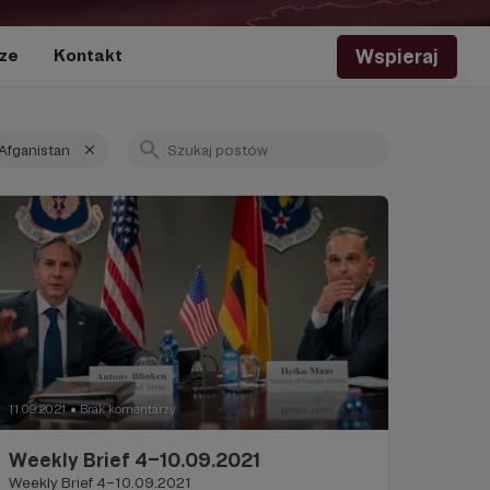
Wspieraj
ze
Kontakt
Afganistan
11.09.2021
Brak komentarzy
●
Weekly Brief 4–10.09.2021
Weekly Brief 4–10.09.2021