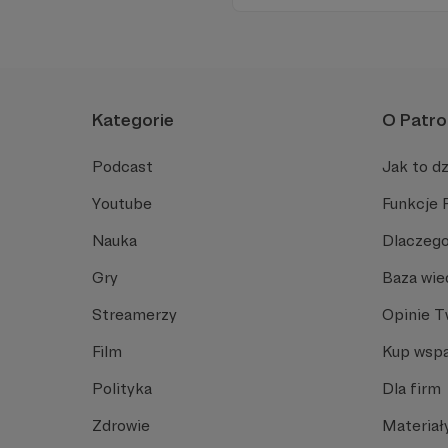
Kategorie
O Patro
Podcast
Jak to dz
Youtube
Funkcje 
Nauka
Dlaczego
Gry
Baza wie
Streamerzy
Opinie 
Film
Kup wspa
Polityka
Dla firm
Zdrowie
Materiał