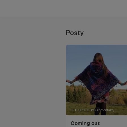
Posty
06.11.2020
Brak komentarzy
●
Coming out