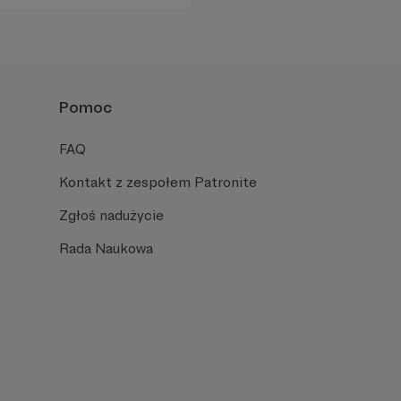
 i owijania w bawełnę.
Pomoc
FAQ
Kontakt z zespołem Patronite
Zgłoś nadużycie
Rada Naukowa