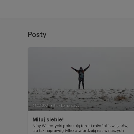
Posty
06.02.2021
Brak komentarzy
●
Miłuj siebie!
Niby Walentynki pokazują temat miłości i związków,
ale tak naprawdę tylko utwierdzają nas w naszych