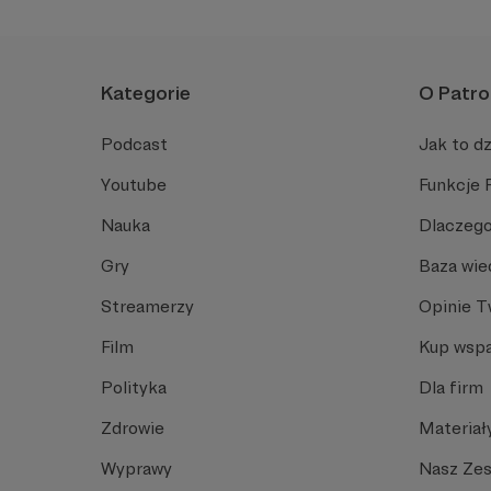
Kategorie
O Patro
Podcast
Jak to dz
Youtube
Funkcje 
Nauka
Dlaczego
Gry
Baza wie
Streamerzy
Opinie 
Film
Kup wspa
Polityka
Dla firm
Zdrowie
Materiał
Wyprawy
Nasz Ze