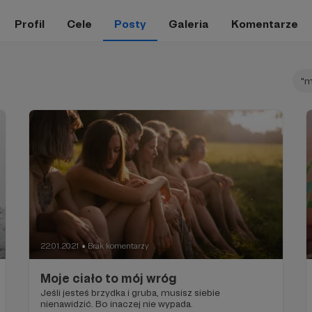
Profil
Cele
Posty
Galeria
Komentarze
"m
22.01.2021
Brak komentarzy
●
Moje ciało to mój wróg
Jeśli jesteś brzydka i gruba, musisz siebie
nienawidzić. Bo inaczej nie wypada.