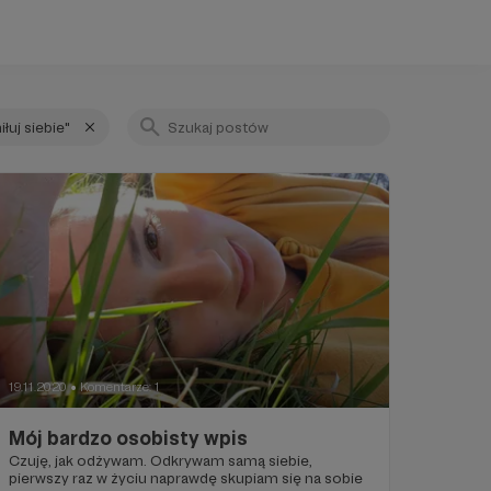
iłuj siebie"
19.11.2020
Komentarze: 1
●
Mój bardzo osobisty wpis
Czuję, jak odżywam. Odkrywam samą siebie,
pierwszy raz w życiu naprawdę skupiam się na sobie