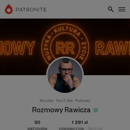
Muzyka
YouTube
Podcast
Rozmowy Rawicza
30
1 281 zł
patronów
miesięcznie
łącznie