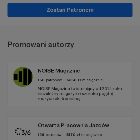
Zostań Patronem
Promowani autorzy
NOISE Magazine
150
patronów
5350
zł
miesięcznie
NOISE Magazine to istniejący od 2014 roku
niezależny magazyn o szeroko pojętej
muzyce ekstremalnej
Otwarta Pracownia Jazdów
129
patronów
5170
zł
miesięcznie