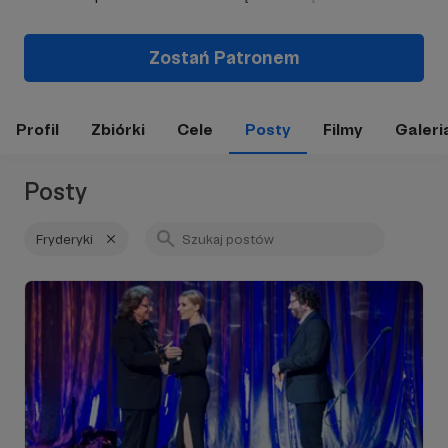
Zostań Patronem
Profil
Zbiórki
Cele
Posty
Filmy
Galeri
Posty
Fryderyki