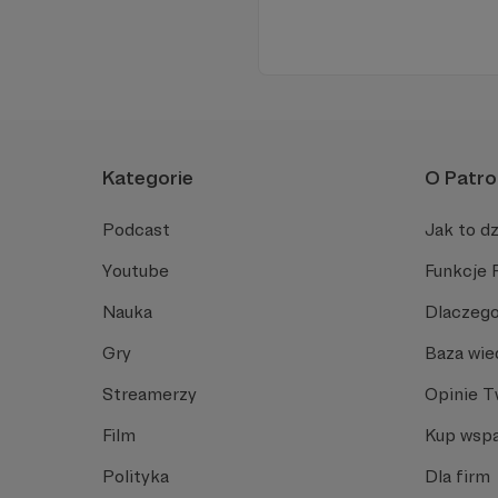
Kategorie
O Patro
Podcast
Jak to dz
Youtube
Funkcje 
Nauka
Dlaczego
Gry
Baza wie
Streamerzy
Opinie 
Film
Kup wspa
Polityka
Dla firm