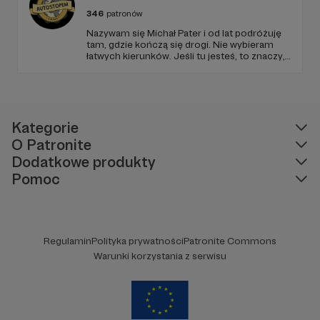
346
patronów
Nazywam się Michał Pater i od lat podróżuję
tam, gdzie kończą się drogi. Nie wybieram
łatwych kierunków. Jeśli tu jesteś, to znaczy,
że szukasz czegoś więcej niż zwykłych
podróży.
Kategorie
O Patronite
Dodatkowe produkty
Pomoc
Regulamin
Polityka prywatności
Patronite Commons
Warunki korzystania z serwisu