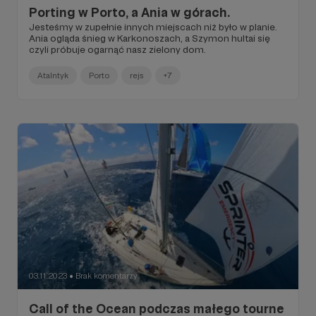
Porting w Porto, a Ania w górach.
Jesteśmy w zupełnie innych miejscach niż było w planie.
Ania ogląda śnieg w Karkonoszach, a Szymon hultai się
czyli próbuje ogarnąć nasz zielony dom.
Atalntyk
Porto
rejs
+7
03.11.2023
Brak komentarzy
●
Call of the Ocean podczas małego tourne